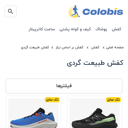
کفش
پوشاک
کیف و کوله پشتی
ساعت کاترپیلار
صفحه اصلی
کفش
کفش بر اساس نیاز
کفش طبیعت گردی
کفش طبیعت گردی
فیلترها
تک سایز
تک سایز