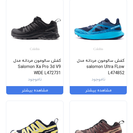
کفش سالومون مردانه مدل
کفش سالومون مردانه مدل
Salomon Xa Pro 3d V9
salomon Ultra FLow
WIDE L472731
L474852
ناموجود
ناموجود
مشاهده بیشتر
مشاهده بیشتر