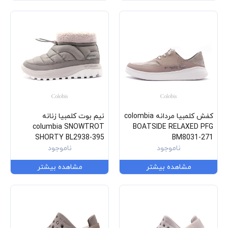
کفش کلمبیا مردانه colombia
نیم بوت کلمبیا زنانه
columbia SNOWTROT
BOATSIDE RELAXED PFG
SHORTY BL2938-395
BM8031-271
ناموجود
ناموجود
مشاهده بیشتر
مشاهده بیشتر