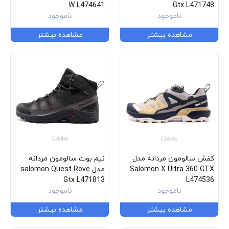
W L474641
Gtx L471748
ناموجود
ناموجود
مشاهده بیشتر
مشاهده بیشتر
کفش سالومون مردانه مدل
نیم بوت سالومون مردانه
Salomon X Ultra 360 GTX
مدل salomon Quest Rove
Gtx L471813
L474536
ناموجود
ناموجود
مشاهده بیشتر
مشاهده بیشتر