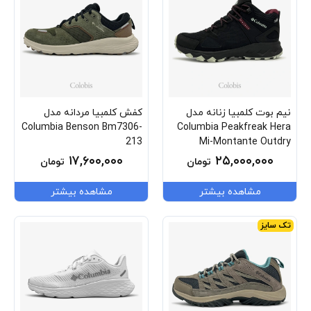
نیم بوت کلمبیا زنانه مدل
کفش کلمبیا مردانه مدل
Columbia Benson Bm7306-
Columbia Peakfreak Hera
213
Mi-Montante Outdry
Bl7856-012
۱۷,۶۰۰,۰۰۰
۲۵,۰۰۰,۰۰۰
تومان
تومان
مشاهده بیشتر
مشاهده بیشتر
تک سایز