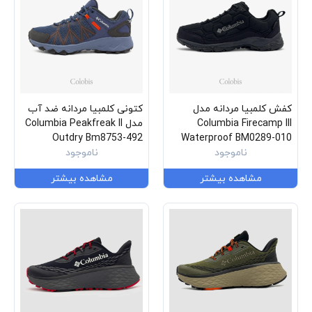
کفش کلمبیا مردانه مدل
کتونی کلمبیا مردانه ضد آب
Columbia Firecamp III
مدل Columbia Peakfreak II
Outdry Bm8753-492
Waterproof BM0289-010
ناموجود
ناموجود
مشاهده بیشتر
مشاهده بیشتر