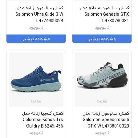
کفش سالومون مردانه مدل
کفش سالومون زنانه مدل
Salomon Ultra Glide 3 W
Salomon Genesis GTX
L4774400024
L4780780031
ناموجود
ناموجود
مشاهده بیشتر
مشاهده بیشتر
کفش سالومون زنانه مدل
کفش کلمبیا زنانه مدل
Columbai Konos Trs
Salomon Speedcross 6
Outdry Bl6246-456
GTX W L4788010023
ناموجود
ناموجود