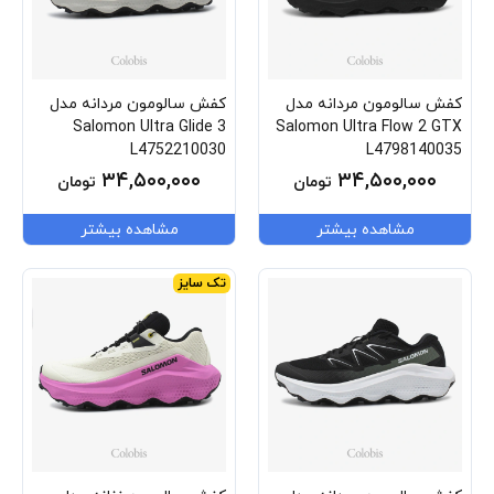
کفش سالومون مردانه مدل
کفش سالومون مردانه مدل
Salomon Ultra Glide 3
Salomon Ultra Flow 2 GTX
L4752210030
L4798140035
۳۴,۵۰۰,۰۰۰
۳۴,۵۰۰,۰۰۰
تومان
تومان
مشاهده بیشتر
مشاهده بیشتر
تک سایز