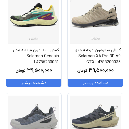
کفش سالومون مردانه مدل
کفش سالومون مردانه مدل
Salomon Genesis
Salomon XA Pro 3D V9
L4786230031
GTX L4788200035
۳۹,۵۰۰,۰۰۰
۳۹,۵۰۰,۰۰۰
تومان
تومان
مشاهده بیشتر
مشاهده بیشتر