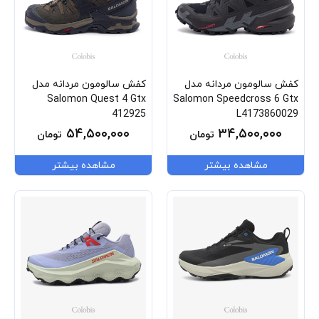
کفش سالومون مردانه مدل
کفش سالومون مردانه مدل
Salomon Quest 4 Gtx
Salomon Speedcross 6 Gtx
412925
L4173860029
۵۴,۵۰۰,۰۰۰
۳۴,۵۰۰,۰۰۰
تومان
تومان
مشاهده بیشتر
مشاهده بیشتر