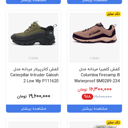
مشاهده بیشتر
مشاهده بیشتر
تک سایز
کفش کلمبیا مردانه مدل
کفش کاترپیلار مردانه مدل
Caterpillar Intruder Galosh
Columbia Firecamp III
2 Low Wp P111620
Waterproof BM0289-234
۱۶,۳۰۰,۰۰۰
تومان
۱۹,۶۰۰,۰۰۰
تومان
%۱۸
۱۹,۸۰۰,۰۰۰
مشاهده بیشتر
مشاهده بیشتر
تک سایز