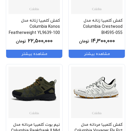
کفش کلمبیا زنانه مدل
کفش کلمبیا زنانه مدل
Columbia Konos
Columbia Crestwood
Featherweight YL9639-100
Bl4595-055
۲۲,۵۰۰,۰۰۰
۱۴,۳۰۰,۰۰۰
تومان
تومان
مشاهده بیشتر
مشاهده بیشتر
کفش کلمبیا مردانه مدل
نیم بوت کلمبیا مردانه مدل
Columbia Peakfreak II Mid
Columbia Voyager Flx Pct