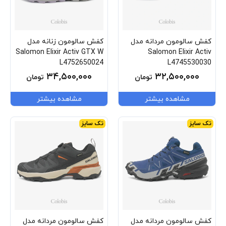
کفش سالومون مردانه مدل
کفش سالومون زنانه مدل
Salomon Elixir Activ GTX W
Salomon Elixir Activ
L4752650024
L4745530030
۳۴,۵۰۰,۰۰۰
۳۲,۵۰۰,۰۰۰
تومان
تومان
مشاهده بیشتر
مشاهده بیشتر
تک سایز
تک سایز
کفش سالومون مردانه مدل
کفش سالومون مردانه مدل