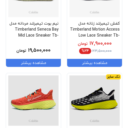
کفش تیمبرلند زنانه مدل
نیم بوت تیمبرلند مردانه مدل
Timberland Seneca Bay
Timberland Motion Access
Mid Lace Sneaker Tb-
Low Lace Sneaker Tb-
0a69m1-Em5
0a29pp-Eur
۱۷,۹۰۰,۰۰۰
تومان
۱۹,۵۰۰,۰۰۰
تومان
%۲۴
۲۳,۵۰۰,۰۰۰
مشاهده بیشتر
مشاهده بیشتر
تک سایز