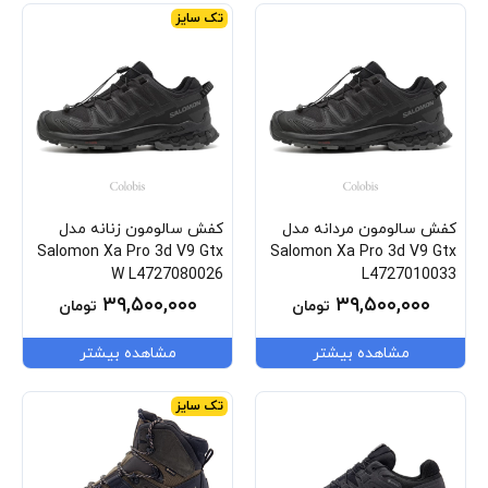
تک سایز
کفش سالومون مردانه مدل
کفش سالومون زنانه مدل
Salomon Xa Pro 3d V9 Gtx
Salomon Xa Pro 3d V9 Gtx
W L4727080026
L4727010033
۳۹,۵۰۰,۰۰۰
۳۹,۵۰۰,۰۰۰
تومان
تومان
مشاهده بیشتر
مشاهده بیشتر
تک سایز