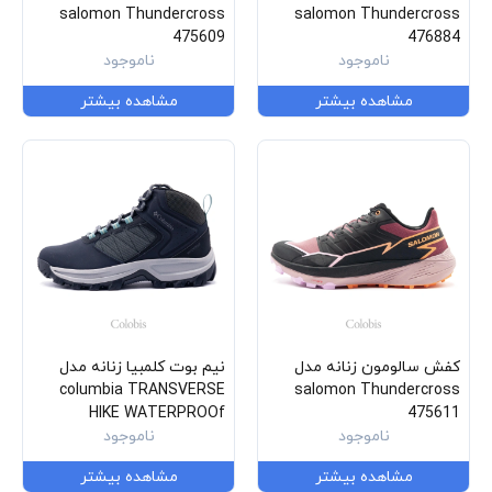
salomon Thundercross
salomon Thundercross
475609
476884
ناموجود
ناموجود
مشاهده بیشتر
مشاهده بیشتر
کفش سالومون زنانه مدل
نیم بوت کلمبیا زنانه مدل
columbia TRANSVERSE
salomon Thundercross
HIKE WATERPROOf
475611
ناموجود
BL7619-010
ناموجود
مشاهده بیشتر
مشاهده بیشتر