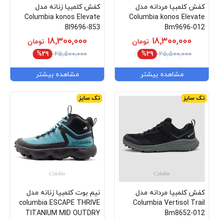
کفش کلمبیا مردانه مدل
کفش کلمبیا زنانه مدل
Columbia konos Elevate
Columbia konos Elevate
Bl9696-853
Bm9696-012
۱۸,۳۰۰,۰۰۰
۱۸,۳۰۰,۰۰۰
تومان
تومان
%۲۹
۲۵,۵۰۰,۰۰۰
%۲۹
۲۵,۵۰۰,۰۰۰
مشاهده بیشتر
مشاهده بیشتر
تک سایز
تک سایز
کفش کلمبیا مردانه مدل
نیم بوت کلمبیا زنانه مدل
columbia ESCAPE THRIVE
Columbia Vertisol Trail
TITANIUM MID OUTDRY
Bm8652-012