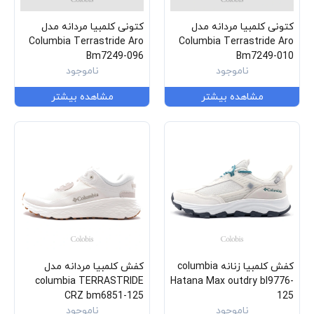
کتونی کلمبیا مردانه مدل
کتونی کلمبیا مردانه مدل
Columbia Terrastride Aro
Columbia Terrastride Aro
Bm7249-096
Bm7249-010
ناموجود
ناموجود
مشاهده بیشتر
مشاهده بیشتر
کفش کلمبیا زنانه columbia
کفش کلمبیا مردانه مدل
columbia TERRASTRIDE
Hatana Max outdry bl9776-
CRZ bm6851-125
125
ناموجود
ناموجود