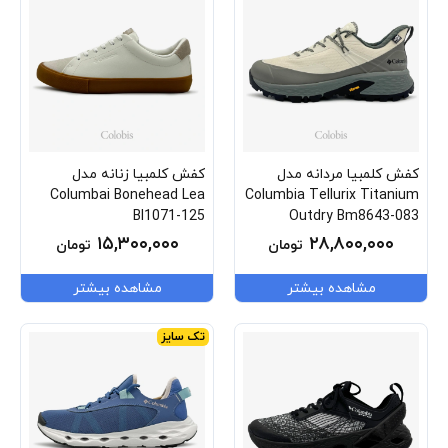
کفش کلمبیا مردانه مدل
کفش کلمبیا زنانه مدل
Columbai Bonehead Lea
Columbia Tellurix Titanium
Bl1071-125
Outdry Bm8643-083
۱۵,۳۰۰,۰۰۰
۲۸,۸۰۰,۰۰۰
تومان
تومان
مشاهده بیشتر
مشاهده بیشتر
تک سایز