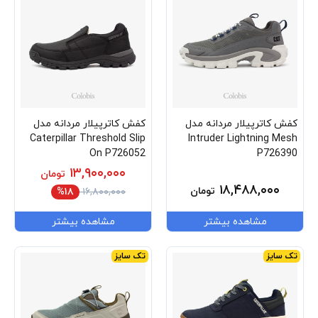
کفش کاترپیلار مردانه مدل
کفش کاترپیلار مردانه مدل
Caterpillar Threshold Slip
Intruder Lightning Mesh
On P726052
P726390
۱۳,۹۰۰,۰۰۰
تومان
۱۸,۴۸۸,۰۰۰
تومان
%۱۸
۱۶,۸۰۰,۰۰۰
مشاهده بیشتر
مشاهده بیشتر
تک سایز
تک سایز