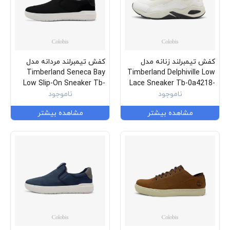
کفش تیمبرلند زنانه مدل
کفش تیمبرلند مردانه مدل
Timberland Seneca Bay
Timberland Delphiville Low
Low Slip-On Sneaker Tb-
Lace Sneaker Tb-0a4218-
100
ناموجود
0a293a-015
ناموجود
مشاهده بیشتر
مشاهده بیشتر