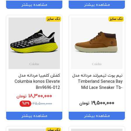
مشاهده بیشتر
مشاهده بیشتر
تک سایز
تک سایز
نیم بوت تیمبرلند مردانه مدل
کفش کلمبیا مردانه مدل
Columbia konos Elevate
Timberland Seneca Bay
Bm9696-012
Mid Lace Sneaker Tb-
0a69m1-Em5
۱۸,۳۰۰,۰۰۰
تومان
۱۹,۵۰۰,۰۰۰
تومان
%۲۹
۲۵,۵۰۰,۰۰۰
مشاهده بیشتر
مشاهده بیشتر
تک سایز