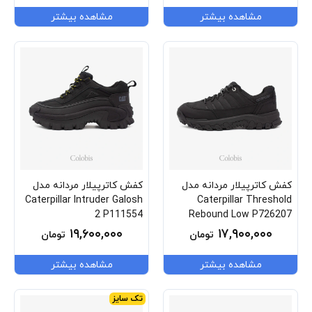
مشاهده بیشتر
مشاهده بیشتر
کفش کاترپیلار مردانه مدل
کفش کاترپیلار مردانه مدل
Caterpillar Intruder Galosh
Caterpillar Threshold
2 P111554
Rebound Low P726207
۱۹,۶۰۰,۰۰۰
۱۷,۹۰۰,۰۰۰
تومان
تومان
مشاهده بیشتر
مشاهده بیشتر
تک سایز