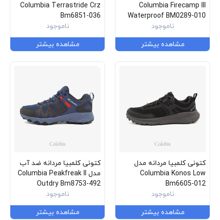
Columbia Terrastride Crz
Columbia Firecamp III
Bm6851-036
Waterproof BM0289-010
ناموجود
ناموجود
مشاهده بیشتر
مشاهده بیشتر
کتونی کلمبیا مردانه مدل
کتونی کلمبیا مردانه ضد آب
Columbia Konos Low
مدل Columbia Peakfreak II
Outdry Bm8753-492
Bm6605-012
ناموجود
ناموجود
مشاهده بیشتر
مشاهده بیشتر