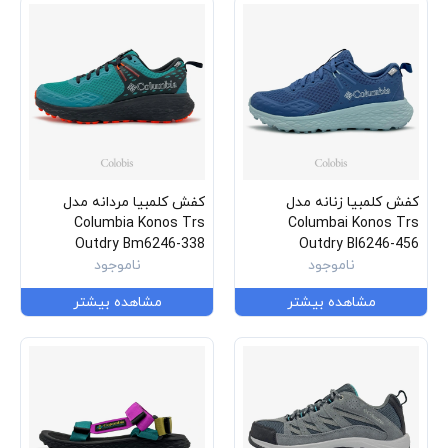
کفش کلمبیا زنانه مدل
کفش کلمبیا مردانه مدل
Columbia Konos Trs
Columbai Konos Trs
Outdry Bm6246-338
Outdry Bl6246-456
ناموجود
ناموجود
مشاهده بیشتر
مشاهده بیشتر