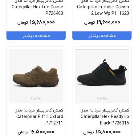
کفش کاترپیلار مردانه مدل
کفش کاترپیلار مردانه مدل
Caterpillar Hex Lite Cruise
Caterpillar Intruder Galosh
P726403
2 Low Wp P111620
۱۵,۶۸۰,۰۰۰
۱۹,۶۰۰,۰۰۰
تومان
تومان
مشاهده بیشتر
مشاهده بیشتر
کفش کاترپیلار مردانه مدل
کفش کاترپیلار مردانه مدل
Caterpillar Riff II Oxford
Caterpillar Hex Ready Lo
P712711
Black P726015
۱۶,۵۰۰,۰۰۰
۱۵,۸۰۰,۰۰۰
تومان
تومان