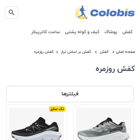
کفش
پوشاک
کیف و کوله پشتی
ساعت کاترپیلار
صفحه اصلی
کفش
کفش بر اساس نیاز
کفش روزمره
کفش روزمره
فیلترها
تک سایز