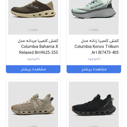
کفش کلمبیا زنانه مدل
کفش کلمبیا مردانه مدل
Columbia Bahama X
Columbia Konos Trillium
Relaxed Bm9625-255
Art Bl7473-405
ناموجود
ناموجود
مشاهده بیشتر
مشاهده بیشتر