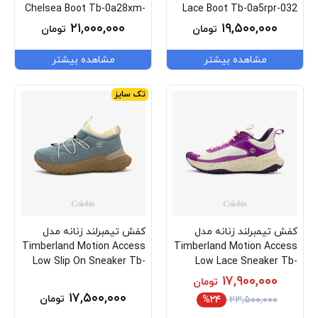
Chelsea Boot Tb-0a28xm-
Lace Boot Tb-0a5rpr-032
W07
۲۱,۰۰۰,۰۰۰
۱۹,۵۰۰,۰۰۰
تومان
تومان
مشاهده بیشتر
مشاهده بیشتر
تک سایز
کفش تیمبرلند زنانه مدل
کفش تیمبرلند زنانه مدل
Timberland Motion Access
Timberland Motion Access
Low Slip On Sneaker Tb-
Low Lace Sneaker Tb-
0a426x-Ejz
0a29pp-Eur
۱۷,۹۰۰,۰۰۰
تومان
۱۷,۵۰۰,۰۰۰
تومان
%۲۴
۲۳,۵۰۰,۰۰۰