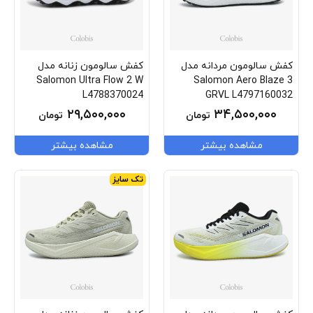
کفش سالومون مردانه مدل
کفش سالومون زنانه مدل
Salomon Ultra Flow 2 W
Salomon Aero Blaze 3
L4788370024
GRVL L4797160032
۲۹,۵۰۰,۰۰۰
۳۴,۵۰۰,۰۰۰
تومان
تومان
مشاهده بیشتر
مشاهده بیشتر
تک سایز