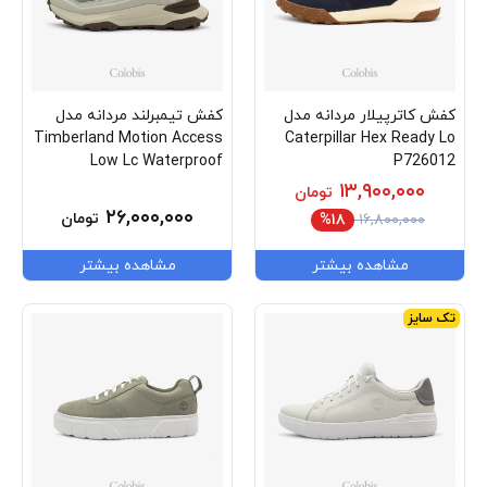
کفش کاترپیلار مردانه مدل
کفش تیمبرلند مردانه مدل
Timberland Motion Access
Caterpillar Hex Ready Lo
Low Lc Waterproof
P726012
Sneaker Tb-0a6f4x-Ejk
۱۳,۹۰۰,۰۰۰
تومان
۲۶,۰۰۰,۰۰۰
تومان
%۱۸
۱۶,۸۰۰,۰۰۰
مشاهده بیشتر
مشاهده بیشتر
تک سایز