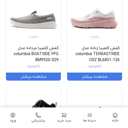
کفش کلمبیا زنانه مدل
کفش کلمبیا مردانه مدل
columbia BOATSIDE PFG
columbia TERRASTRIDE
BM9920-029
CRZ BL6851-126
ناموجود
ناموجود
مشاهده بیشتر
مشاهده بیشتر
خانه
دسته ها
سبد خرید
پشتیبانی
ورود