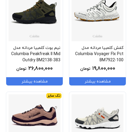
کفش کلمبیا مردانه مدل
نیم بوت کلمبیا مردانه مدل
Columbia Peakfreak II Mid
Columbia Voyager Flx Pct
Outdry BM2138-383
BM7922-100
۲۶,۸۰۰,۰۰۰
۱۹,۸۰۰,۰۰۰
تومان
تومان
مشاهده بیشتر
مشاهده بیشتر
تک سایز