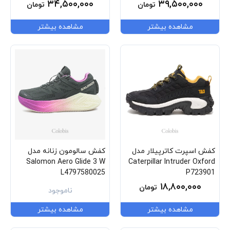
۳۴,۵۰۰,۰۰۰
۳۹,۵۰۰,۰۰۰
تومان
تومان
مشاهده بیشتر
مشاهده بیشتر
کفش اسپرت کاترپیلار مدل
کفش سالومون زنانه مدل
Salomon Aero Glide 3 W
Caterpillar Intruder Oxford
L4797580025
P723901
۱۸,۸۰۰,۰۰۰
تومان
ناموجود
مشاهده بیشتر
مشاهده بیشتر