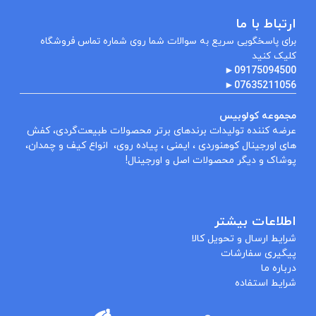
ارتباط با ما
برای پاسخگویی سریع به سوالات شما روی شماره تماس فروشگاه
کلیک کنید
►
09175094500
►
07635211056
مجموعه کولوبیس
عرضه کننده تولیدات برندهای برتر محصولات طبیعت‌گردی، کفش
های اورجینال کوهنوردی ، ایمنی ، پیاده روی، انواع کیف و چمدان،
پوشاک و دیگر محصولات اصل و اورجینال!
اطلاعات بیشتر
شرایط ارسال و تحویل کالا
پیگیری سفارشات
درباره ما
شرایط استفاده