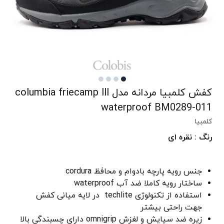
کفش کلمبیا مردانه مدل columbia friecamp lll
waterproof BM0289-011
کلمبیا
رنگ : نقره ای
جنس رویه پارچه بادوام و محافظ cordura
ساختار رویه کاملا ضد آب waterproof
استفاده از تکنولوژی techlite در لایه میانی کفش
جهت راحتی بیشتر
زیره ضد سیایش و لغزش omnigrip دارای چسبندگی بالا