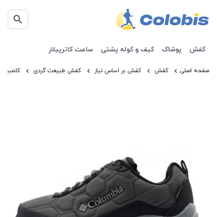
کفش
پوشاک
کیف و کوله پشتی
ساعت کاترپیلار
صفحه اصلی
کفش
کفش بر اساس نیاز
کفش طبیعت گردی
کلمبیا