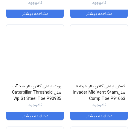
ناموجود
ناموجود
مشاهده بیشتر
مشاهده بیشتر
کفش ایمنی کاترپیلار مردانه
بوت ایمنی کاترپیلار ضد آب
مدلInvader Mid Vent Stam
مدل Caterpillar Threshold
Wp St Steel Toe P90935
Comp Toe P91663
ناموجود
ناموجود
مشاهده بیشتر
مشاهده بیشتر