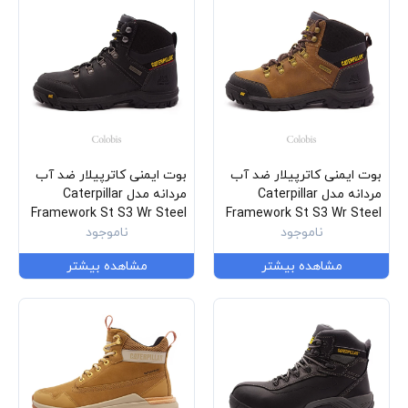
بوت ایمنی کاترپیلار ضد آب
بوت ایمنی کاترپیلار ضد آب
مردانه مدل Caterpillar
مردانه مدل Caterpillar
Framework St S3 Wr Steel
Framework St S3 Wr Steel
Toe P722602
ناموجود
Toe P722603
ناموجود
مشاهده بیشتر
مشاهده بیشتر