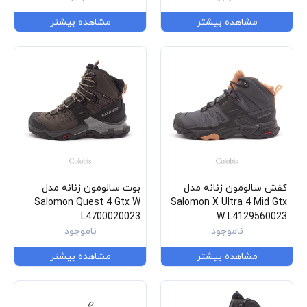
مشاهده بیشتر
مشاهده بیشتر
کفش سالومون زنانه مدل
بوت سالومون زنانه مدل
Salomon Quest 4 Gtx W
Salomon X Ultra 4 Mid Gtx
L4700020023
W L4129560023
ناموجود
ناموجود
مشاهده بیشتر
مشاهده بیشتر