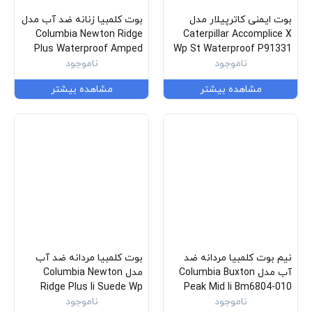
بوت ایمنی کاترپیلار مدل
بوت کلمبیا زنانه ضد آب مدل
Columbia Newton Ridge
Caterpillar Accomplice X
Plus Waterproof Amped
Wp St Waterproof P91331
ناموجود
Bl4552-286
ناموجود
مشاهده بیشتر
مشاهده بیشتر
نیم بوت کلمبیا مردانه ضد
بوت کلمبیا مردانه ضد آب
آب مدل Columbia Buxton
مدل Columbia Newton
Ridge Plus Ii Suede Wp
Peak Mid Ii Bm6804-010
ناموجود
Bm2812-286
ناموجود