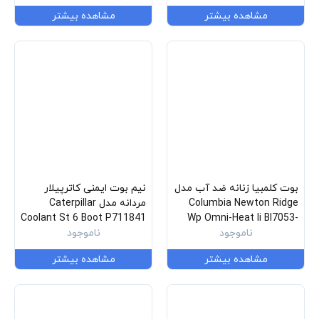
مشاهده بیشتر
مشاهده بیشتر
بوت کلمبیا زنانه ضد آب مدل
نیم بوت ایمنی کاترپیلار
Columbia Newton Ridge
مردانه مدل Caterpillar
Coolant St 6 Boot P711841
Wp Omni-Heat Ii Bl7053-
102
ناموجود
ناموجود
مشاهده بیشتر
مشاهده بیشتر