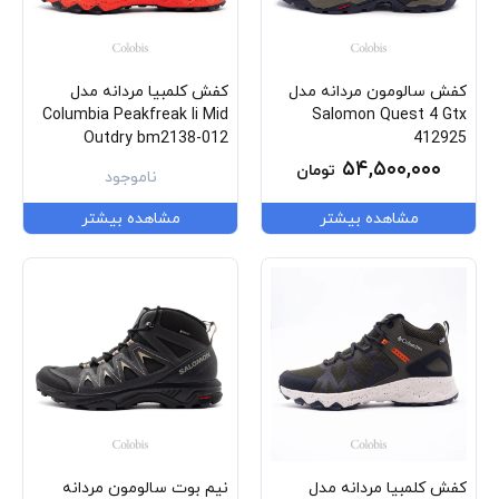
کفش سالومون مردانه مدل
کفش کلمبیا مردانه مدل
Columbia Peakfreak Ii Mid
Salomon Quest 4 Gtx
Outdry bm2138-012
412925
۵۴,۵۰۰,۰۰۰
تومان
ناموجود
مشاهده بیشتر
مشاهده بیشتر
کفش کلمبیا مردانه مدل
نیم بوت سالومون مردانه