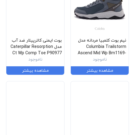
نیم بوت کلمبیا مردانه مدل
بوت ایمنی کاترپیلار ضد آب
Columbia Trailstorm
مدل Caterpillar Resorption
Ct Wp Comp Toe P90977
Ascend Mid Wp Bm1169-
053
ناموجود
ناموجود
مشاهده بیشتر
مشاهده بیشتر