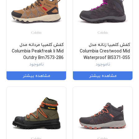
کفش کلمبیا زنانه مدل
کفش کلمبیا مردانه مدل
Columbia Peakfreak Ii Mid
Columbia Crestwood Mid
Outdry Bm7573-286
Waterproof Bl5371-055
ناموجود
ناموجود
مشاهده بیشتر
مشاهده بیشتر