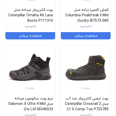
کفش کلمبیا زنانه مدل
بوت کاترپیلار مردانه مدل
Caterpillar Omaha Alt Lace
Columbia Peakfreak Ii Mid
Boots P111316
Outdry Bl7573-089
ناموجود
ناموجود
مشاهده بیشتر
مشاهده بیشتر
بوت ایمنی کاترپیلار ضد آب
نیم بوت سالومون مردانه
مدل Caterpillar Crossrail 2
مدل Salomon X Ultra 4 Mid
Gtx L4138340033
Ct S Comp Toe P725789
ناموجود
ناموجود