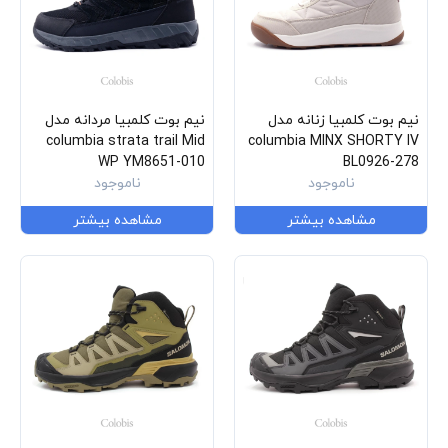
نیم بوت کلمبیا زنانه مدل
نیم بوت کلمبیا مردانه مدل
columbia strata trail Mid
columbia MINX SHORTY IV
WP YM8651-010
BL0926-278
ناموجود
ناموجود
مشاهده بیشتر
مشاهده بیشتر