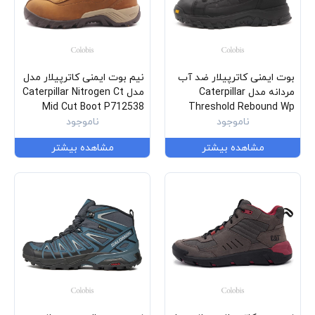
بوت ایمنی کاترپیلار ضد آب
نیم بوت ایمنی کاترپیلار مدل
مردانه مدل Caterpillar
مدل Caterpillar Nitrogen Ct
Mid Cut Boot P712538
Threshold Rebound Wp
ناموجود
Nm Ct Astm P91696
ناموجود
مشاهده بیشتر
مشاهده بیشتر