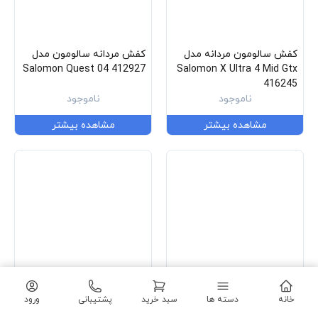
کفش سالومون مردانه مدل
کفش مردانه سالومون مدل
Salomon Quest 04 412927
Salomon X Ultra 4 Mid Gtx
416245
ناموجود
ناموجود
مشاهده بیشتر
مشاهده بیشتر
کفش سالومون مردانه مدل
کفش سالومون مردانه مدل
خانه
دسته ها
سبد خرید
پشتیبانی
ورود
Salomon Quest Element
Salomon Quest Element