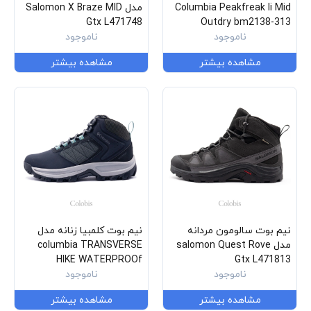
Columbia Peakfreak Ii Mid
مدل Salomon X Braze MID
Gtx L471748
Outdry bm2138-313
ناموجود
ناموجود
مشاهده بیشتر
مشاهده بیشتر
نیم بوت سالومون مردانه
نیم بوت کلمبیا زنانه مدل
مدل salomon Quest Rove
columbia TRANSVERSE
HIKE WATERPROOf
Gtx L471813
ناموجود
BL7619-010
ناموجود
مشاهده بیشتر
مشاهده بیشتر