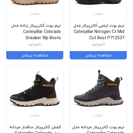
نیم بوت ایمنی کاترپیلار مدل
نیم بوت کاترپیلار زنانه مدل
Caterpillar Colorado
Caterpillar Nitrogen Ct Mid
Sneaker Wp Boots
Cut Boot P712537
ناموجود
P312086
ناموجود
مشاهده بیشتر
مشاهده بیشتر
نیم بوت کاترپیلار مردانه مدل
کفش کاترپیلار ساقدار مردانه