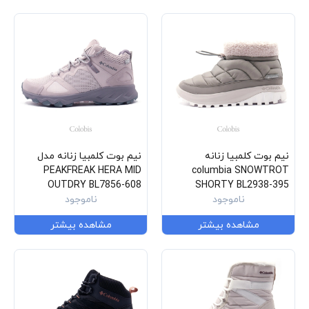
نیم بوت کلمبیا زنانه
نیم بوت کلمبیا زنانه مدل
PEAKFREAK HERA MID
columbia SNOWTROT
OUTDRY BL7856-608
SHORTY BL2938-395
ناموجود
ناموجود
مشاهده بیشتر
مشاهده بیشتر