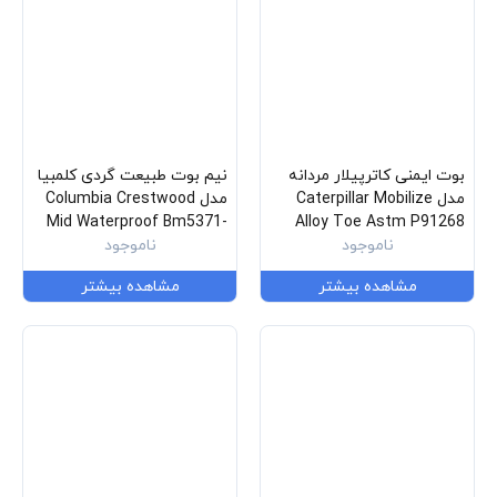
بوت ایمنی کاترپیلار مردانه
نیم بوت طبیعت گردی کلمبیا
مدل Caterpillar Mobilize
مدل Columbia Crestwood
Mid Waterproof Bm5371-
Alloy Toe Astm P91268
ناموجود
231
ناموجود
مشاهده بیشتر
مشاهده بیشتر