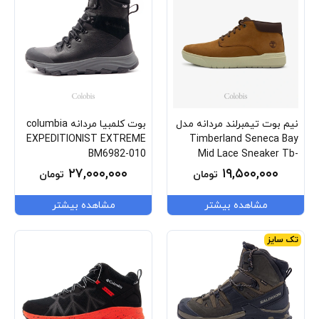
نیم بوت تیمبرلند مردانه مدل
بوت کلمبیا مردانه columbia
EXPEDITIONIST EXTREME
Timberland Seneca Bay
BM6982-010
Mid Lace Sneaker Tb-
0a69m1-Em5
۲۷,۰۰۰,۰۰۰
۱۹,۵۰۰,۰۰۰
تومان
تومان
مشاهده بیشتر
مشاهده بیشتر
تک سایز