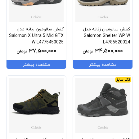
کفش سالومون زنانه مدل
کفش سالومون زنانه مدل
Salomon X Ultra 5 Mid GTX
Salomon Shelter WP W
W L4775450025
L4785520024
۳۷,۵۰۰,۰۰۰
۳۴,۵۰۰,۰۰۰
تومان
تومان
مشاهده بیشتر
مشاهده بیشتر
تک سایز