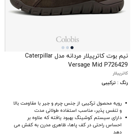
نیم بوت کاترپیلار مردانه مدل Caterpillar
Versage Mid P726429
کاترپیلار
رنگ : ترکیبی
رویه محصول ترکیبی از جنس چرم و جیر با مقاومت بالا
و تنفس پذیر، مناسب استفاده طولانی مدت
دارای سیستم کوشینگ بهبود یافته که علاوه بر
احساس راحتی در کف پاها، ظاهری مدرن به کفش می
دهد