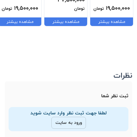
۳۷,۵۰۰,۰۰۰
032
L4775420030
Lace Sneaker Tb-
۱۹,۵۰۰,۰۰۰
۱۹,۵۰۰,۰۰۰
تومان
تومان
تومان
0a69m1-Em5
مشاهده بیشتر
مشاهده بیشتر
مشاهده بیشتر
نظرات
ثبت نظر شما
لطفا جهت ثبت نظر وارد سایت شوید
ورود به سایت