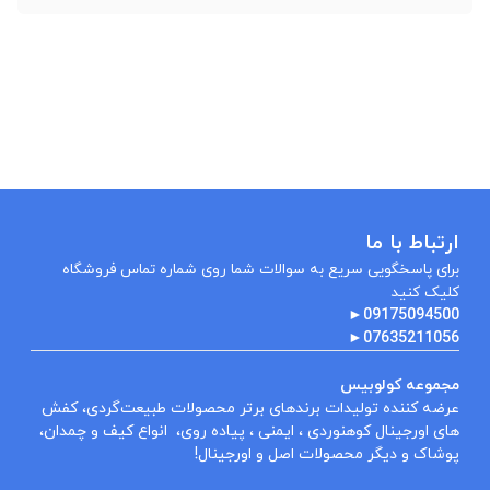
ارتباط با ما
برای پاسخگویی سریع به سوالات شما روی شماره تماس فروشگاه
کلیک کنید
►
09175094500
►
07635211056
مجموعه کولوبیس
عرضه کننده تولیدات برندهای برتر محصولات طبیعت‌گردی، کفش
های اورجینال کوهنوردی ، ایمنی ، پیاده روی، انواع کیف و چمدان،
پوشاک و دیگر محصولات اصل و اورجینال!