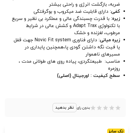
ضربه، بازگشت انرژی و راحتی بیشتر
کفی:
دارای قابلیت ضد میکروب و بوگرفتگی
زیره:
با قدرت چسبندگی عالی و عملکرد بی نظیر و سریع
با تکنولوژی Adapt Trax و کشش عالی در شرایط
مرطوب، لغزنده و خشک
زیره میانی:
دارای فناوری Novic Fit system جهت قفل
یا فیت نگه داشتن گودی پا،همچنین پایداری در
مسیرهای ناهموار
مناسب: طبیعتگردی، پیاده روی های طولانی مدت ،
روزمره
سطح کیفیت : اورجینال (اصلی)
نظر بدهید
بدون رای
تک سایز