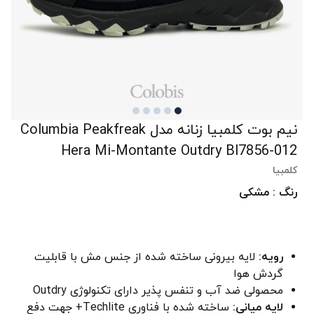
نیم بوت کلمبیا زنانه مدل Columbia Peakfreak
Hera Mi-Montante Outdry Bl7856-012
کلمبیا
رنگ : مشکی
رویه:
لایه بیرونی ساخته شده از جنس مش با قابلیت
گردش هوا
محصولی ضد آب و تنفس پذیر دارای تکنولوژی Outdry
لایه میانی:
ساخته شده با فناوری Techlite+ جهت دفع