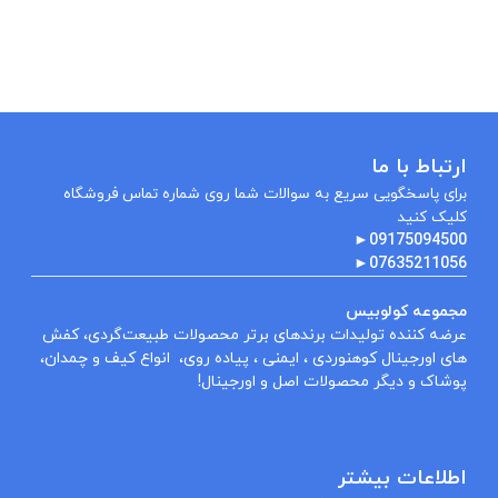
ارتباط با ما
برای پاسخگویی سریع به سوالات شما روی شماره تماس فروشگاه
کلیک کنید
►
09175094500
►
07635211056
مجموعه کولوبیس
عرضه کننده تولیدات برندهای برتر محصولات طبیعت‌گردی، کفش
های اورجینال کوهنوردی ، ایمنی ، پیاده روی، انواع کیف و چمدان،
پوشاک و دیگر محصولات اصل و اورجینال!
اطلاعات بیشتر