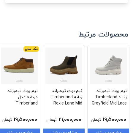
محصولات مرتبط
تک سایز
نیم بوت تیمبرلند
نیم بوت تیمبرلند
نیم بوت تیمبرلند
زنانه Timberland
زنانه Timberland
مردانه مدل
Timberland
Roxie Lane Mid
Greyfield Mid Lace
Seneca Bay Mid
Chelsea Boot Tb-
Boot Tb-0a5rpr-
Lace Sneaker Tb-
0a28xm-W07
032
۱۹,۵۰۰,۰۰۰
۲۱,۰۰۰,۰۰۰
۱۹,۵۰۰,۰۰۰
تومان
تومان
تومان
0a69m1-Em5
مشاهده بیشتر
مشاهده بیشتر
مشاهده بیشتر