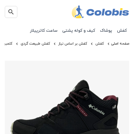
کفش
پوشاک
کیف و کوله پشتی
ساعت کاترپیلار
صفحه اصلی
کفش
کفش بر اساس نیاز
کفش طبیعت گردی
کلمبیا