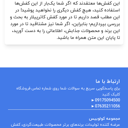
این کفش‌ها معتقدند که اگر شما یک‌بار از این کفش‌ها
استفاده کنید، هیچ کفش دیگری را نخواهید پوشید! در
این مطلب قصد داریم تا در مورد کفش کاترپیلار به بحث و
بررسی بپردازیم؛ بنابراین، اگر شما نیز مشتاقید تا در مورد
این برند و محصولات جذابش، اطلاعاتی را به دست آورید،
تا پایان این متن همراه ما باشید.
ارتباط با ما
برای پاسخگویی سریع به سوالات شما روی شماره تماس فروشگاه
کلیک کنید
►
09175094500
►
07635211056
مجموعه کولوبیس
عرضه کننده تولیدات برندهای برتر محصولات طبیعت‌گردی، کفش