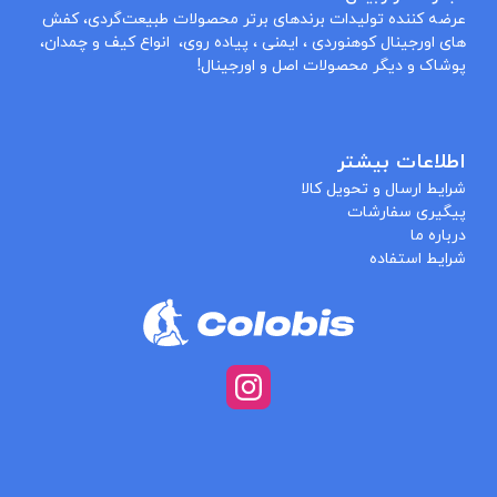
عرضه کننده تولیدات برندهای برتر محصولات طبیعت‌گردی، کفش
های اورجینال کوهنوردی ، ایمنی ، پیاده روی، انواع کیف و چمدان،
پوشاک و دیگر محصولات اصل و اورجینال!
اطلاعات بیشتر
شرایط ارسال و تحویل کالا
پیگیری سفارشات
درباره ما
شرایط استفاده