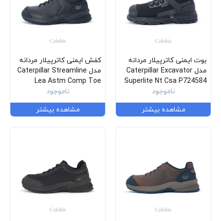
بوت ایمنی کاترپیلار مردانه
کفش ایمنی کاترپیلار مردانه
مدل Caterpillar Excavator
مدل Caterpillar Streamline
Lea Astm Comp Toe
Superlite Nt Csa P724584
ناموجود
P91351
ناموجود
مشاهده بیشتر
مشاهده بیشتر