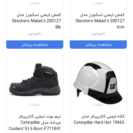
کفش ایمنی اسکچرز مدل
کفش ایمنی اسکچرز مدل
Skechers Malad Ii 200127
Skechers Malad Ii 200127
Blk
Intn
ناموجود
ناموجود
مشاهده بیشتر
مشاهده بیشتر
کلاه ایمنی کاترپیلار مدل
نیم بوت ایمنی کاترپیلار
Caterpillar Hard Hat 19665
مردانه مدل Caterpillar
Coolant St 6 Boot P711841