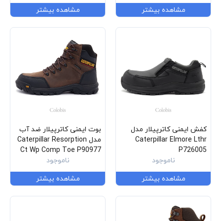
مشاهده بیشتر
مشاهده بیشتر
کفش ایمنی کاترپیلار مدل
بوت ایمنی کاترپیلار ضد آب
Caterpillar Elmore Lthr
مدل Caterpillar Resorption
Ct Wp Comp Toe P90977
P726005
ناموجود
ناموجود
مشاهده بیشتر
مشاهده بیشتر