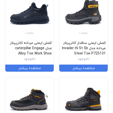
کفش ایمنی ساقدار کاترپیلار
کفش ایمنی مردانه کاترپیلار
مردانه مدل Invader Hi St Sb
مدل caterpillar Engage
Alloy Toe Work Shoe
Steel Toe P725131
ناموجود
P91076
ناموجود
مشاهده بیشتر
مشاهده بیشتر