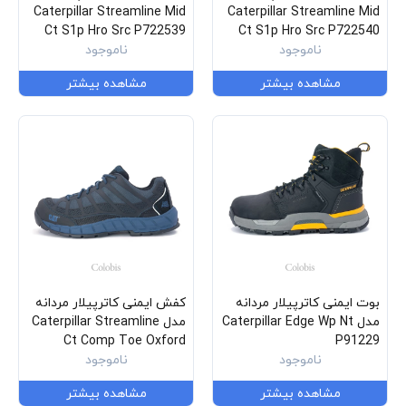
Caterpillar Streamline Mid
Caterpillar Streamline Mid
Ct S1p Hro Src P722539
Ct S1p Hro Src P722540
ناموجود
ناموجود
مشاهده بیشتر
مشاهده بیشتر
بوت ایمنی کاترپیلار مردانه
کفش ایمنی کاترپیلار مردانه
مدل Caterpillar Edge Wp Nt
مدل Caterpillar Streamline
Ct Comp Toe Oxford
P91229
ناموجود
P91500
ناموجود
مشاهده بیشتر
مشاهده بیشتر