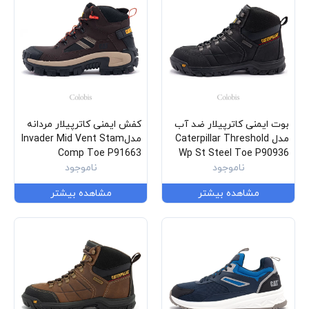
بوت ایمنی کاترپیلار ضد آب
کفش ایمنی کاترپیلار مردانه
مدل Caterpillar Threshold
مدلInvader Mid Vent Stam
Comp Toe P91663
Wp St Steel Toe P90936
ناموجود
ناموجود
مشاهده بیشتر
مشاهده بیشتر