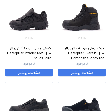
بوت ایمنی مردانه کاترپیلار
کفش ایمنی مردانه کاترپیلار
مدل Caterpilar Everett
مدل Caterpillar Invader Met
St P91282
Composite P725322
ناموجود
ناموجود
مشاهده بیشتر
مشاهده بیشتر