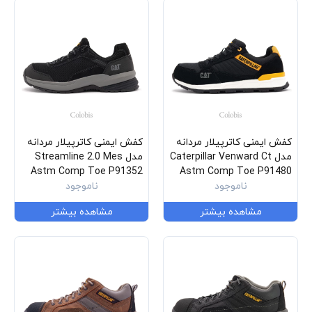
کفش ایمنی کاترپیلار مردانه
کفش ایمنی کاترپیلار مردانه
مدل Caterpillar Venward Ct
مدل Streamline 2.0 Mes
Astm Comp Toe P91352
Astm Comp Toe P91480
ناموجود
ناموجود
مشاهده بیشتر
مشاهده بیشتر