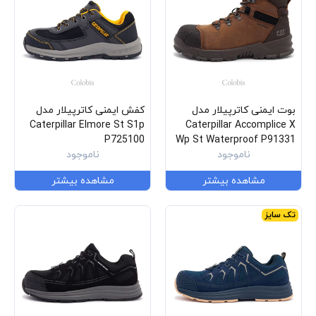
بوت ایمنی کاترپیلار مدل
کفش ایمنی کاترپیلار مدل
Caterpillar Elmore St S1p
Caterpillar Accomplice X
P725100
Wp St Waterproof P91331
ناموجود
ناموجود
مشاهده بیشتر
مشاهده بیشتر
تک سایز