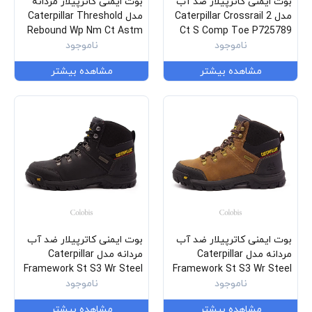
بوت ایمنی کاترپیلار ضد آب
بوت ایمنی کاترپیلار مردانه
مدل Caterpillar Crossrail 2
مدل Caterpillar Threshold
Rebound Wp Nm Ct Astm
Ct S Comp Toe P725789
ناموجود
P91713
ناموجود
مشاهده بیشتر
مشاهده بیشتر
بوت ایمنی کاترپیلار ضد آب
بوت ایمنی کاترپیلار ضد آب
مردانه مدل Caterpillar
مردانه مدل Caterpillar
Framework St S3 Wr Steel
Framework St S3 Wr Steel
Toe P722602
ناموجود
Toe P722603
ناموجود
مشاهده بیشتر
مشاهده بیشتر