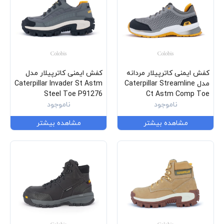
کفش ایمنی کاترپیلار مردانه
کفش ایمنی کاترپیلار مدل
مدل Caterpillar Streamline
Caterpillar Invader St Astm
Steel Toe P91276
Ct Astm Comp Toe
P91346
ناموجود
ناموجود
مشاهده بیشتر
مشاهده بیشتر