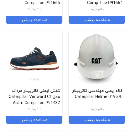
Comp Toe P91665
Comp Toe P91664
ناموجود
ناموجود
مشاهده بیشتر
مشاهده بیشتر
کلاه ایمنی مهندسی کاترپیلار
کفش ایمنی کاترپیلار مردانه
Caterpillar Helme 019670
مدل Caterpillar Venward Ct
Astm Comp Toe P91482
ناموجود
ناموجود
مشاهده بیشتر
مشاهده بیشتر