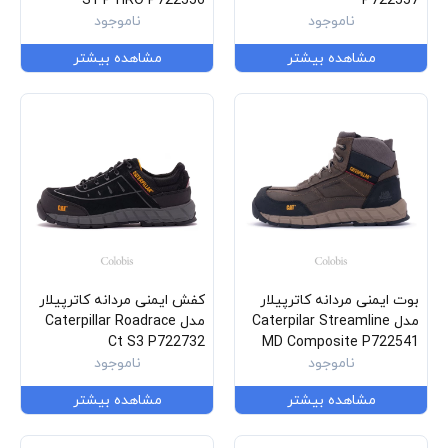
S1 P HRO P722556
P722557
ناموجود
ناموجود
مشاهده بیشتر
مشاهده بیشتر
بوت ایمنی مردانه کاترپیلار
کفش ایمنی مردانه کاترپیلار
مدل Caterpilar Streamline
مدل Caterpillar Roadrace
Ct S3 P722732
MD Composite P722541
ناموجود
ناموجود
مشاهده بیشتر
مشاهده بیشتر