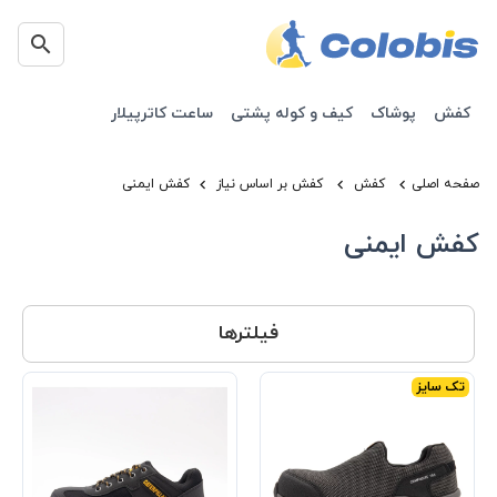
کفش
پوشاک
کیف و کوله پشتی
ساعت کاترپیلار
صفحه اصلی
کفش
کفش بر اساس نیاز
کفش ایمنی
کفش ایمنی
فیلترها
تک سایز