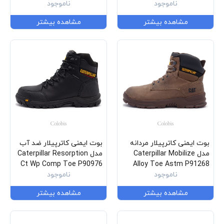
ناموجود
ناموجود
مشاهده بیشتر
مشاهده بیشتر
بوت ایمنی کاترپیلار مردانه
بوت ایمنی کاترپیلار ضد آب
مدل Caterpillar Mobilize
مدل Caterpillar Resorption
Ct Wp Comp Toe P90976
Alloy Toe Astm P91268
ناموجود
ناموجود
مشاهده بیشتر
مشاهده بیشتر