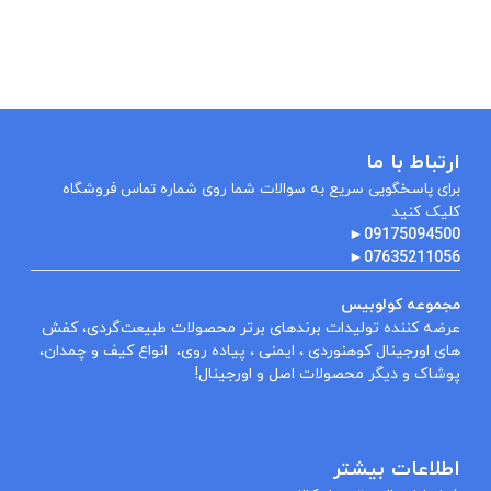
ارتباط با ما
برای پاسخگویی سریع به سوالات شما روی شماره تماس فروشگاه
کلیک کنید
►
09175094500
►
07635211056
مجموعه کولوبیس
عرضه کننده تولیدات برندهای برتر محصولات طبیعت‌گردی، کفش
های اورجینال کوهنوردی ، ایمنی ، پیاده روی، انواع کیف و چمدان،
پوشاک و دیگر محصولات اصل و اورجینال!
اطلاعات بیشتر