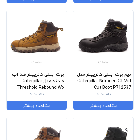
نیم بوت ایمنی کاترپیلار مدل
بوت ایمنی کاترپیلار ضد آب
Caterpillar Nitrogen Ct Mid
مردانه مدل Caterpillar
Threshold Rebound Wp
Cut Boot P712537
ناموجود
ناموجود
Nm Ct Astm P91699
مشاهده بیشتر
مشاهده بیشتر