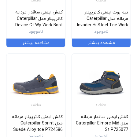
نیم بوت ایمنی کاترپیلار
کفش ایمنی ساقدار مردانه
مردانه مدل Caterpillar
کاترپیلار مدل Caterpillar
Device Ct Wp Work Boot
Invader Hi Steel Toe Work
Boot P725132
ناموجود
P90795
ناموجود
مشاهده بیشتر
مشاهده بیشتر
کفش ایمنی ساقدار مردانه
کفش ایمنی کاترپیلار مردانه
مدل Caterpillar Elmore Mid
مدل Caterpillar Sprint
Suede Alloy toe P724586
St P725077
ناموجود
ناموجود