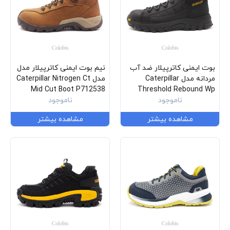
بوت ایمنی کاترپیلار ضد آب
نیم بوت ایمنی کاترپیلار مدل
مردانه مدل Caterpillar
مدل Caterpillar Nitrogen Ct
Mid Cut Boot P712538
Threshold Rebound Wp
ناموجود
Nm Ct Astm P91696
ناموجود
مشاهده بیشتر
مشاهده بیشتر