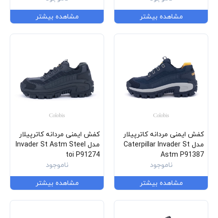
مشاهده بیشتر
مشاهده بیشتر
کفش ایمنی مردانه کاترپیلار
کفش ایمنی مردانه کاترپیلار
مدل Caterpillar Invader St
مدل Invader St Astm Steel
toi P91274
Astm P91387
ناموجود
ناموجود
مشاهده بیشتر
مشاهده بیشتر