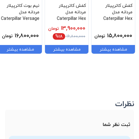
کفش کاترپیلار
کفش کاترپیلار
نیم بوت کاترپیلار
مردانه مدل
مردانه مدل
مردانه مدل
Caterpillar Versage
Caterpillar Hex
Caterpillar Hex
Mid P726429
Ready Lo P726012
Ready Lo Black
۱۳,۹۰۰,۰۰۰
تومان
P726015
۱۶,۸۰۰,۰۰۰
۱۵,۸۰۰,۰۰۰
تومان
تومان
%۱۸
۱۶,۸۰۰,۰۰۰
مشاهده بیشتر
مشاهده بیشتر
مشاهده بیشتر
نظرات
ثبت نظر شما