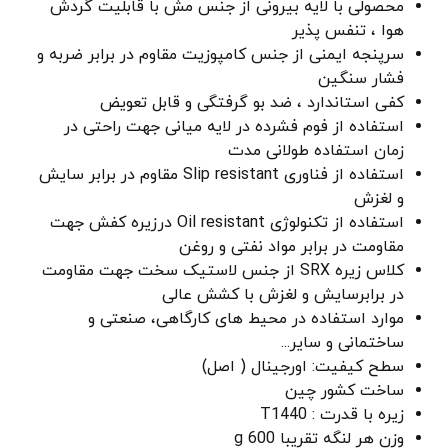
محصولی با لایه بیرونی از جنس مش با قابلیت گردش
هوا ، تنفس پذیر
سرپنجه ایمنی از جنس کامپوزیت مقاوم در برابر ضربه و
فشار سنگین
کفی استاندارد ، ضد بو گرفتگی و قابل تعویض
استفاده از فوم فشرده در لایه میانی جهت راحتی در
زمان استفاده طولانی مدت
استفاده از فناوری Slip resistant مقاوم در برابر سایش
و لغزش
استفاده از تکنولوژی Oil resistant درزیره کفش جهت
مقاومت در برابر مواد نفتی و روغن
کلاس زیره SRX از جنس لاستیک سخت جهت مقاومت
در برابرسایش و لغزش با کشش عالی
موارد استفاده در محیط های کارگاهی، صنعتی و
ساختمانی و سایر...
سطح کیفیت: اورجینال ( اصل)
ساخت کشور چین
زیره با قدرت : T1440
وزن هر لنگه تقریبا 600 g