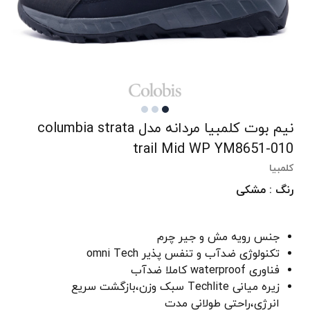
نیم بوت کلمبیا مردانه مدل columbia strata
trail Mid WP YM8651-010
کلمبیا
رنگ : مشکی
جنس رویه مش و جیر چرم
تکنولوژی ضدآب و تنفس پذیر omni Tech
فناوری waterproof کاملا ضدآب
زیره میانی Techlite سبک وزن،بازگشت سریع
انرژی،راحتی طولانی مدت