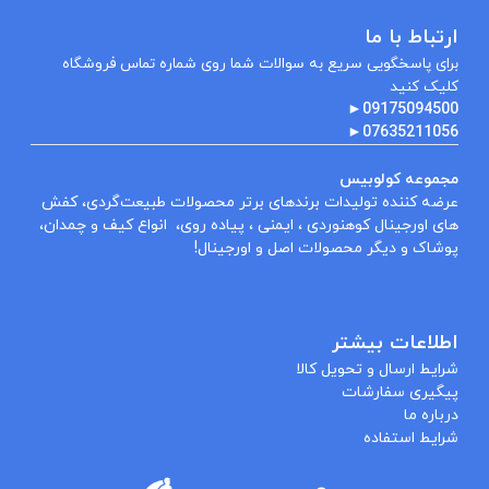
ارتباط با ما
برای پاسخگویی سریع به سوالات شما روی شماره تماس فروشگاه
کلیک کنید
►
09175094500
►
07635211056
مجموعه کولوبیس
عرضه کننده تولیدات برندهای برتر محصولات طبیعت‌گردی، کفش
های اورجینال کوهنوردی ، ایمنی ، پیاده روی، انواع کیف و چمدان،
پوشاک و دیگر محصولات اصل و اورجینال!
اطلاعات بیشتر
شرایط ارسال و تحویل کالا
پیگیری سفارشات
درباره ما
شرایط استفاده