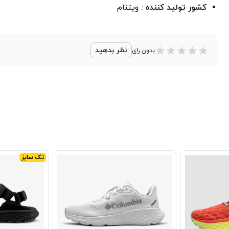
کشور تولید کننده :
ویتنام
نظر بدهید
بدون رای
تک سایز