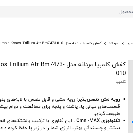
مبیا
مردانه
کفش کلمبیا مردانه مدل Columbia Konos Trillium Atr Bm7473-010
کفش کلمبیا مردانه مدل lium Atr Bm7473
010
کلمبیا
رویه مش تنفس‌پذیر:
رویه مشی و قابل تنفس با لایه‌های بد
قسمت‌های میانی پا، پاشنه و پنجه برای محافظت و دوام بیش
طبیعت‌گردی.
تکنولوژی Omni-MAX :
این فناوری با ترکیب بالشتک‌های انعط
بیشتر و چسبندگی بهتر، انرژی شما را در زیر پا حفظ کرده و عمل