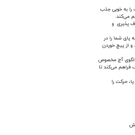
 را به خوبی جذب
م می‌کند.
اف پذیری و
پای شما را در
و از پیچ خوردن
و الگوی آج مخصوص
 فراهم می‌کند تا
، حرکت را
رزش