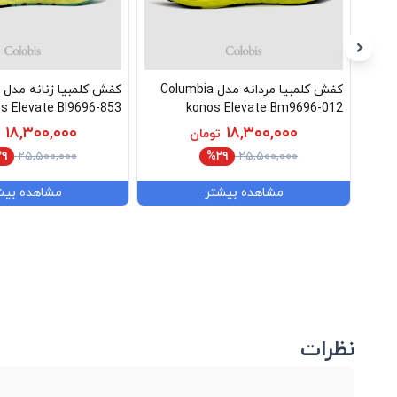
کفش کلمبیا مردانه مدل Columbia
ک
s Elevate Bl9696-853
konos Elevate Bm9696-012
۱۸,۳۰۰,۰۰۰
۱۸,۳۰۰,۰۰۰
تومان
۹
۲۵,۵۰۰,۰۰۰
%۲۹
۲۵,۵۰۰,۰۰۰
مشاهده بیشتر
مشاهده بیش
نظرات