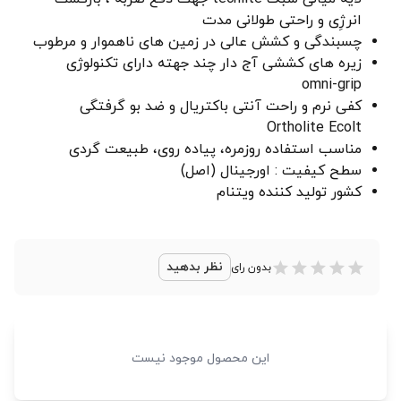
انرژِی و راحتی طولانی مدت
چسبندگی و کشش عالی در زمین های ناهموار و مرطوب
زیره های کششی آج دار چند جهته دارای تکنولوژی
omni-grip
کفی نرم و راحت آنتی باکتریال و ضد بو گرفتگی
Ortholite Ecolt
مناسب استفاده روزمره، پیاده روی، طبیعت گردی
سطح کیفیت : اورجینال (اصل)
کشور تولید کننده ویتنام
نظر بدهید
بدون رای
این محصول موجود نیست