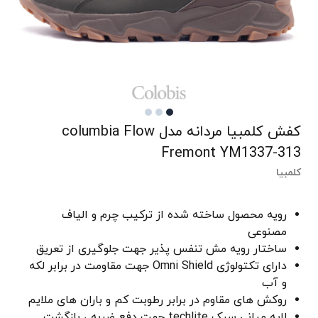
کفش کلمبیا مردانه مدل columbia Flow
Fremont YM1337-313
کلمبیا
رویه محصول ساخته شده از ترکیب چرم و الیاف
مصنوعی
ساختار رویه مش تنفس پذیر جهت جلوگیری از تعریق
دارای تکتولوژی Omni Shield جهت مقاومت در برابر لکه
و آب
روکش های مقاوم در برابر رطوبت کم و باران های ملایم
لایه میانی سبک techlite جهت دفع ضربه ، بازگشت