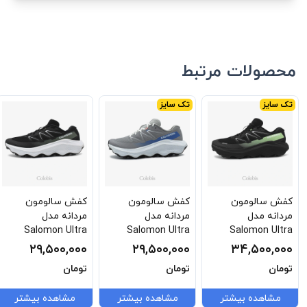
محصولات مرتبط
تک سایز
تک سایز
کفش سالومون
کفش سالومون
کفش سالومون
مردانه مدل
مردانه مدل
مردانه مدل
Salomon Ultra
Salomon Ultra
Salomon Ultra
Flow 2
Flow 2
Flow 2 GTX
۲۹,۵۰۰,۰۰۰
۲۹,۵۰۰,۰۰۰
۳۴,۵۰۰,۰۰۰
L4788350033
L4788340031
L4798140035
تومان
تومان
تومان
مشاهده بیشتر
مشاهده بیشتر
مشاهده بیشتر