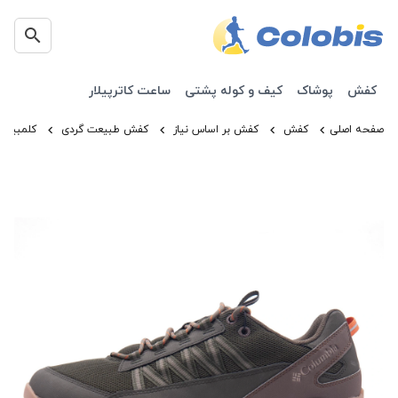
کفش
پوشاک
کیف و کوله پشتی
ساعت کاترپیلار
صفحه اصلی
کفش
کفش بر اساس نیاز
کفش طبیعت گردی
کلمبیا