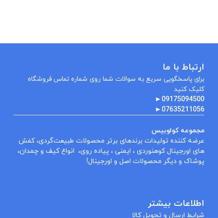
ارتباط با ما
برای پاسخگویی سریع به سوالات شما روی شماره تماس فروشگاه
کلیک کنید
►
09175094500
►
07635211056
مجموعه کولوبیس
عرضه کننده تولیدات برندهای برتر محصولات طبیعت‌گردی، کفش
های اورجینال کوهنوردی ، ایمنی ، پیاده روی، انواع کیف و چمدان،
پوشاک و دیگر محصولات اصل و اورجینال!
اطلاعات بیشتر
شرایط ارسال و تحویل کالا