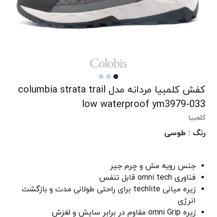
کفش کلمبیا مردانه مدل columbia strata trail
low waterproof ym3979-033
کلمبیا
رنگ : طوسی
جنس رویه مش و چرم جیر
فناوری omni tech قابل تنفس
زیره میانی techlite برای راحتی طولانی مدت و بازگشت
انرژی
زیره omni Grip مقاوم در برابر سایش و لغزش