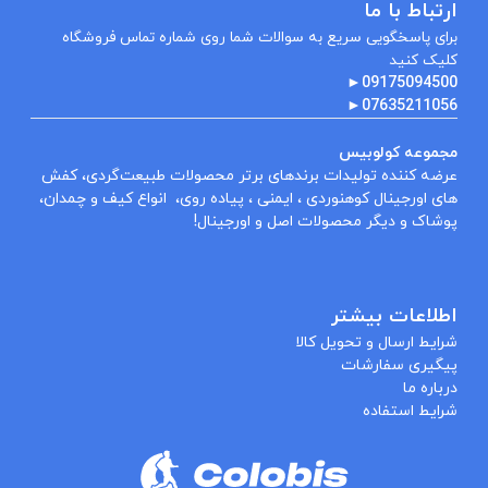
ارتباط با ما
برای پاسخگویی سریع به سوالات شما روی شماره تماس فروشگاه
کلیک کنید
►
09175094500
►
07635211056
مجموعه کولوبیس
عرضه کننده تولیدات برندهای برتر محصولات طبیعت‌گردی، کفش
های اورجینال کوهنوردی ، ایمنی ، پیاده روی، انواع کیف و چمدان،
پوشاک و دیگر محصولات اصل و اورجینال!
اطلاعات بیشتر
شرایط ارسال و تحویل کالا
پیگیری سفارشات
درباره ما
شرایط استفاده