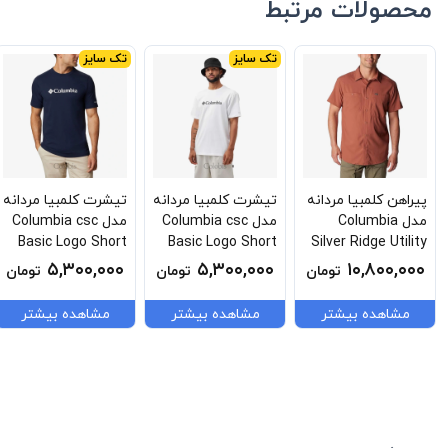
محصولات مرتبط
تک سایز
تک سایز
پیراهن کلمبیا مردانه
تیشرت کلمبیا مردانه
تیشرت کلمبیا مردانه
مدل Columbia
مدل Columbia csc
مدل Columbia csc
Basic Logo Short
Basic Logo Short
Silver Ridge Utility
Sleeve EM2180-
Sleeve EM2180-
Lite Short Sleeve
۵,۳۰۰,۰۰۰
۵,۳۰۰,۰۰۰
۱۰,۸۰۰,۰۰۰
تومان
تومان
تومان
467
100
AM1517-229
مشاهده بیشتر
مشاهده بیشتر
مشاهده بیشتر