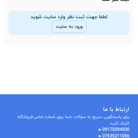
لطفا جهت ثبت نظر وارد سایت شوید
ورود به سایت
ارتباط با ما
برای پاسخگویی سریع به سوالات شما روی شماره تماس فروشگاه
کلیک کنید
►
09175094500
►
07635211056