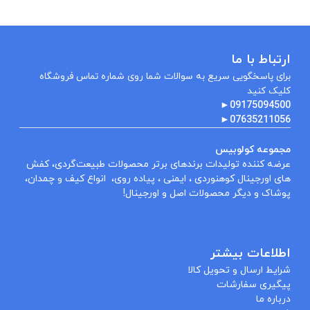
ارتباط با ما
برای پاسخگویی سریع به سوالات شما روی شماره تماس فروشگاه
کلیک کنید
►
09175094500
►
07635211056
مجموعه کولوبیس
عرضه کننده تولیدات برندهای برتر محصولات طبیعت‌گردی، کفش
های اورجینال کوهنوردی ، ایمنی ، پیاده روی، انواع کیف و چمدان،
پوشاک و دیگر محصولات اصل و اورجینال!
اطلاعات بیشتر
شرایط ارسال و تحویل کالا
پیگیری سفارشات
درباره ما