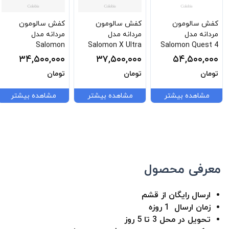
کفش سالومون
کفش سالومون
کفش سالومون
مردانه مدل
مردانه مدل
مردانه مدل
Salomon
Salomon X Ultra
Salomon Quest 4
Speedcross 6 GTX
360 GTX
Gtx 412925
۳۴,۵۰۰,۰۰۰
۳۷,۵۰۰,۰۰۰
۵۴,۵۰۰,۰۰۰
L4776490031
L4768700031
تومان
تومان
تومان
مشاهده بیشتر
مشاهده بیشتر
مشاهده بیشتر
معرفی محصول
ارسال رایگان از قشم
زمان ارسال 1 روزه
تحویل در محل 3 تا 5 روز