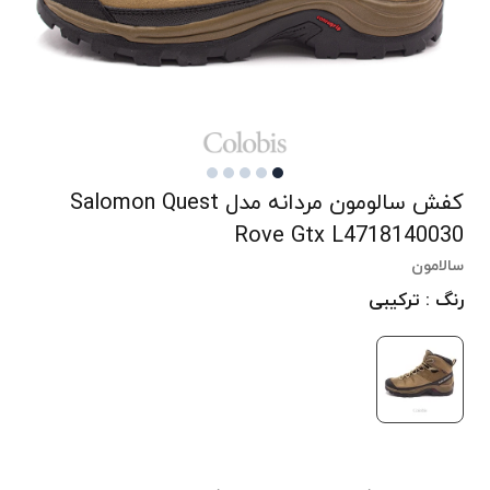
کفش سالومون مردانه مدل Salomon Quest
Rove Gtx L4718140030
سالامون
رنگ : ترکیبی