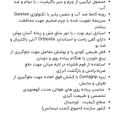
محصول ترکیبی از چرم و جیر باکیفیت ، با دوام و ضد
آب
رویه کاملا ضد آب و تنفس پذیر با تکنولوژی Goretex
سرپنجه تقویت شده با چرم ضخیم جهت محافظت
بیشتر
استایل نیم بوت ، با دور ساق مش و زبانه آسان پوش
دارای کفی راحت و استاندارد Ortholite آنتی باکتریال و
ضد بو
قفل طبیعی گودی پا و پوشش مفاصل جهت جلوگیری از
پیچ خوردن پا هنگام پیاده روی و دویدن
استفاده از فوم فشرده در لایه میانی جهت دفع
ضربه،راحتی و بازگشت انرژی
زیره Contagrip با کشش فوق العاده جهت جلوگیری از
لغزش و سایش
مناسب پیاده روی های طولانی مدت، کوهنوردی
تخصصی و طبیعت گردی
سطح کیفیت : اورجینال
کشور سازنده کامبوج (تحت لیسانس)