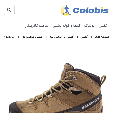
کفش
پوشاک
کیف و کوله پشتی
ساعت کاترپیلار
صفحه اصلی
کفش
کفش بر اساس نیاز
کفش کوهنوردی
سالومون