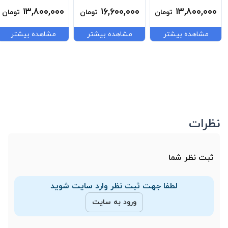
Air Flo Black
BM6741-278
۱۳,۸۰۰,۰۰۰
۱۶,۶۰۰,۰۰۰
۱۳,۸۰۰,۰۰۰
تومان
تومان
تومان
P726381
مشاهده بیشتر
مشاهده بیشتر
مشاهده بیشتر
نظرات
ثبت نظر شما
لطفا جهت ثبت نظر وارد سایت شوید
ورود به سایت