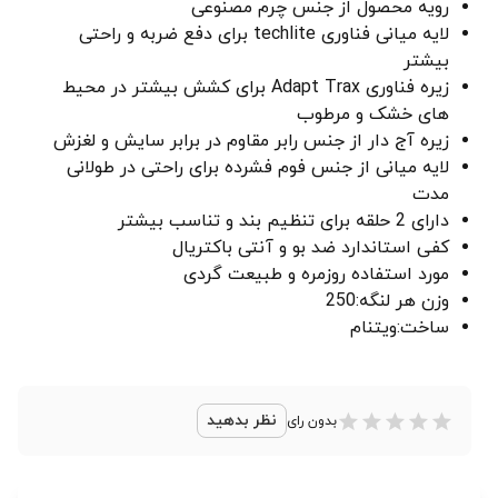
رویه محصول از جنس چرم مصنوعی
لایه میانی فناوری techlite برای دفع ضربه و راحتی
بیشتر
زیره فناوری Adapt Trax برای کشش بیشتر در محیط
های خشک و مرطوب
زیره آج دار از جنس رابر مقاوم در برابر سایش و لغزش
لایه میانی از جنس فوم فشرده برای راحتی در طولانی
مدت
دارای 2 حلقه برای تنظیم بند و تناسب بیشتر
کفی استاندارد ضد بو و آنتی باکتریال
مورد استفاده روزمره و طبیعت گردی
وزن هر لنگه:250
ساخت:ویتنام
نظر بدهید
بدون رای