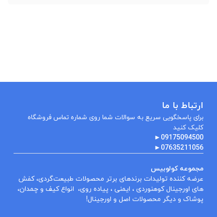
ارتباط با ما
برای پاسخگویی سریع به سوالات شما روی شماره تماس فروشگاه
کلیک کنید
►
09175094500
►
07635211056
مجموعه کولوبیس
عرضه کننده تولیدات برندهای برتر محصولات طبیعت‌گردی، کفش
های اورجینال کوهنوردی ، ایمنی ، پیاده روی، انواع کیف و چمدان،
پوشاک و دیگر محصولات اصل و اورجینال!