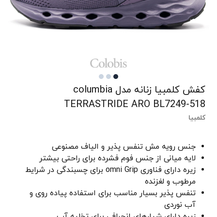
کفش کلمبیا زنانه مدل columbia
TERRASTRIDE ARO BL7249-518
کلمبیا
جنس رویه مش تنفس پذیر و الیاف مصنوعی
لایه میانی از جنس فوم فشرده برای راحتی بیشتر
زیره دارای فناوری omni Grip برای چسبندگی در شرایط
مرطوب و لغزنده
تنفس پذیر بسیار مناسب برای استفاده پیاده روی و
آب نوردی
زیره دارای شیارهای انحرافی برای تخلیه آب