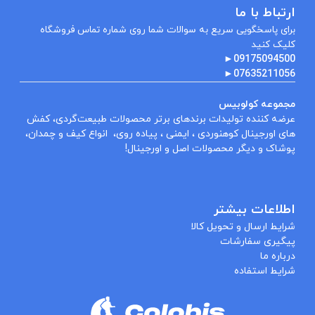
ارتباط با ما
برای پاسخگویی سریع به سوالات شما روی شماره تماس فروشگاه
کلیک کنید
►
09175094500
►
07635211056
مجموعه کولوبیس
عرضه کننده تولیدات برندهای برتر محصولات طبیعت‌گردی، کفش
های اورجینال کوهنوردی ، ایمنی ، پیاده روی، انواع کیف و چمدان،
پوشاک و دیگر محصولات اصل و اورجینال!
اطلاعات بیشتر
شرایط ارسال و تحویل کالا
پیگیری سفارشات
درباره ما
شرایط استفاده