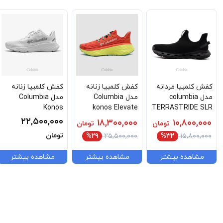
کفش کلمبیا مردانه
کفش کلمبیا زنانه
کفش کلمبیا زنانه
مدل columbia
مدل Columbia
مدل Columbia
Konos
konos Elevate
TERRASTRIDE SLR
Featherweight
Bl9696-853
BM0944-010
۲۲,۵۰۰,۰۰۰
۱۸,۳۰۰,۰۰۰
۱۰,۸۰۰,۰۰۰
تومان
تومان
YL9639-100
تومان
%۲۹
۲۵,۵۰۰,۰۰۰
%۳۲
۱۵,۸۰۰,۰۰۰
مشاهده بیشتر
مشاهده بیشتر
مشاهده بیشتر