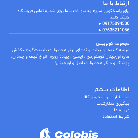
ارتباط با ما
برای پاسخگویی سریع به سوالات شما روی شماره تماس فروشگاه
کلیک کنید
►
09175094500
►
07635211056
مجموعه کولوبیس
عرضه کننده تولیدات برندهای برتر محصولات طبیعت‌گردی، کفش
های اورجینال کوهنوردی ، ایمنی ، پیاده روی، انواع کیف و چمدان،
پوشاک و دیگر محصولات اصل و اورجینال!
اطلاعات بیشتر
شرایط ارسال و تحویل کالا
پیگیری سفارشات
درباره ما
شرایط استفاده