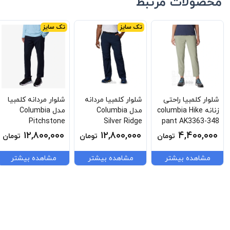
محصولات مرتبط
تک سایز
تک سایز
شلوار کلمبیا راحتی
شلوار کلمبیا مردانه
شلوار مردانه کلمبیا
زنانه columbia Hike
مدل Columbia
مدل Columbia
Pitchstone
Silver Ridge
pant AK3363-348
Outdoor Pant
Convertible Pant
۱۲,۸۰۰,۰۰۰
۱۲,۸۰۰,۰۰۰
۴,۴۰۰,۰۰۰
تومان
تومان
تومان
AM5300-010
AM8004-464
مشاهده بیشتر
مشاهده بیشتر
مشاهده بیشتر